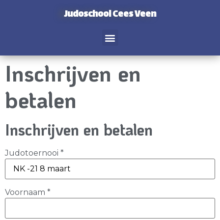
Judoschool Cees Veen
Inschrijven en
betalen
Inschrijven en betalen
Judotoernooi
*
Voornaam
*