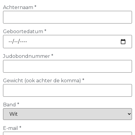
Achternaam
*
Geboortedatum
*
Judobondnummer
*
Gewicht (ook achter de komma)
*
Band
*
E-mail
*