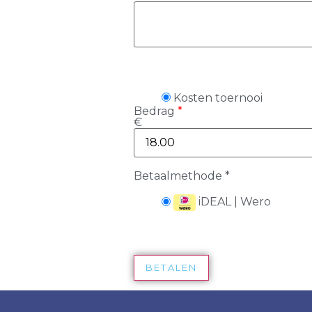
Kosten toernooi
Bedrag
*
€
Betaalmethode
*
iDEAL | Wero
BETALEN