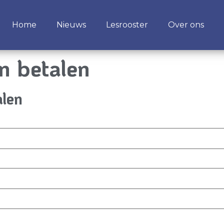
Home
Nieuws
Lesrooster
Over ons
en betalen
alen