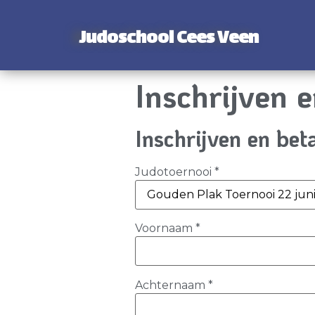
Judoschool Cees Veen
Inschrijven 
Inschrijven en bet
Judotoernooi
*
Voornaam
*
Achternaam
*