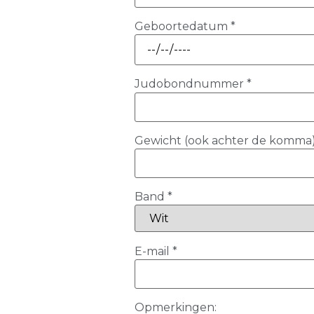
Geboortedatum
*
Judobondnummer
*
Gewicht (ook achter de komma
Band
*
E-mail
*
Opmerkingen: