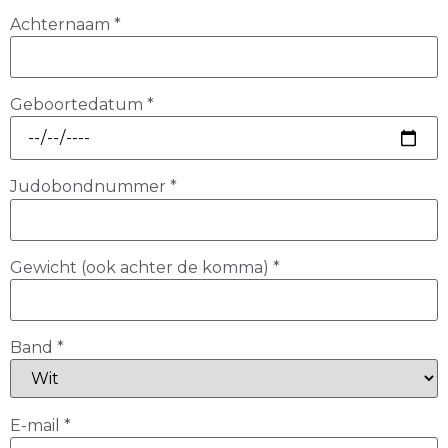
Achternaam
*
Geboortedatum
*
Judobondnummer
*
Gewicht (ook achter de komma)
*
Band
*
E-mail
*