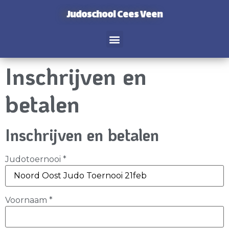
Judoschool Cees Veen
Inschrijven en
betalen
Inschrijven en betalen
Judotoernooi
*
Voornaam
*