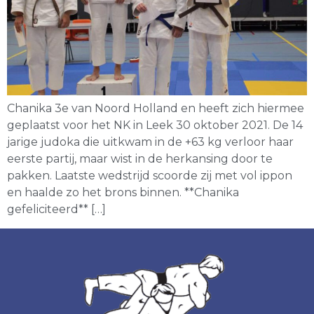
Chanika 3e van Noord Holland en heeft zich hiermee
geplaatst voor het NK in Leek 30 oktober 2021. De 14
jarige judoka die uitkwam in de +63 kg verloor haar
eerste partij, maar wist in de herkansing door te
pakken. Laatste wedstrijd scoorde zij met vol ippon
en haalde zo het brons binnen. **Chanika
gefeliciteerd** […]