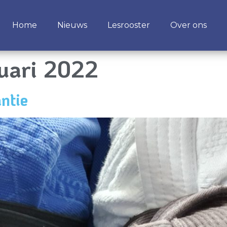
Home
Nieuws
Lesrooster
Over ons
ruari 2022
ntie