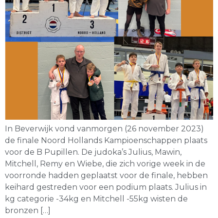
In Beverwijk vond vanmorgen (26 november 2023)
de finale Noord Hollands Kampioenschappen plaats
voor de B Pupillen. De judoka’s Julius, Mawin,
Mitchell, Remy en Wiebe, die zich vorige week in de
voorronde hadden geplaatst voor de finale, hebben
keihard gestreden voor een podium plaats. Julius in
kg categorie -34kg en Mitchell -55kg wisten de
bronzen […]