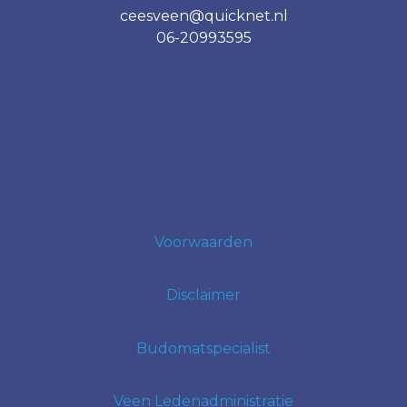
ceesveen@quicknet.nl
06-20993595
Voorwaarden
Disclaimer
Budomatspecialist
Veen Ledenadministratie