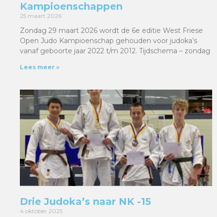
Kampioenschappen
25 maart 2026
Zondag 29 maart 2026 wordt de 6e editie West Friese
Open Judo Kampioenschap gehouden voor judoka’s
vanaf geboorte jaar 2022 t/m 2012. Tijdschema – zondag
Lees meer »
Drie Judoka’s naar NK -15
4 oktober 2025