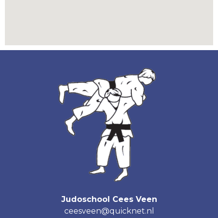
Judoschool Cees Veen
ceesveen@quicknet.nl