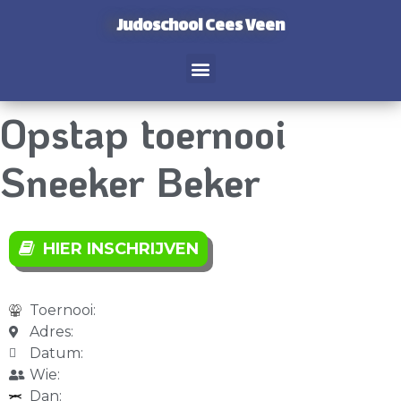
Judoschool Cees Veen
Opstap toernooi
Sneeker Beker
HIER INSCHRIJVEN
Toernooi:
Adres:
Datum:
Wie:
Dan: