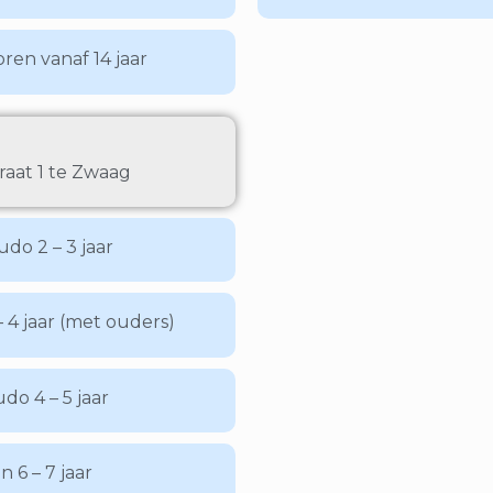
oren vanaf 14 jaar
raat 1 te Zwaag
do 2 – 3 jaar
 4 jaar (met ouders)
udo 4 – 5 jaar
n 6 – 7 jaar