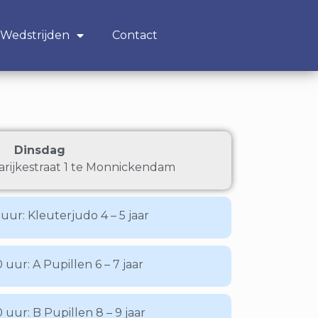
Wedstrijden
Contact
Dinsdag
arijkestraat 1 te Monnickendam
 uur: Kleuterjudo 4 – 5 jaar
0 uur: A Pupillen 6 – 7 jaar
0 uur: B Pupillen 8 – 9 jaar