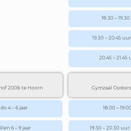
18.30 – 19.30
19.30 – 20.45 uur
20.45 – 21.45 
hof 200b te Hoorn
Gymzaal Oostersl
do 4 – 6 jaar
18.00 – 19.0
llen 6 – 9 jaar
19.30 – 20.30 uur