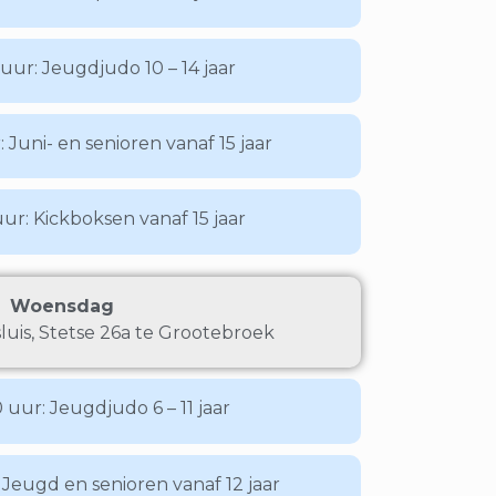
 uur: Jeugdjudo 10 – 14 jaar
: Juni- en senioren vanaf 15 jaar
uur: Kickboksen vanaf 15 jaar
Woensdag
uis, Stetse 26a te Grootebroek
0 uur: Jeugdjudo 6 – 11 jaar
: Jeugd en senioren vanaf 12 jaar