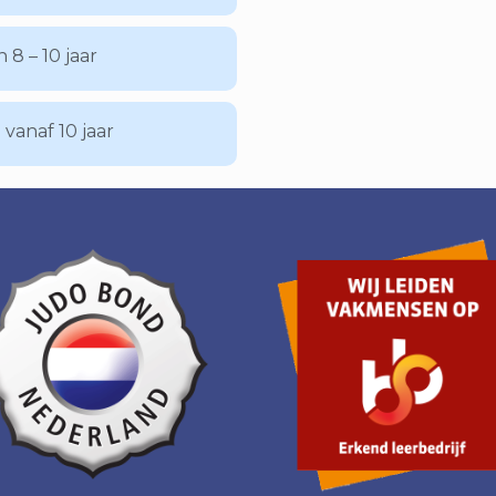
n 8 – 10 jaar
 vanaf 10 jaar