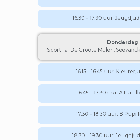
16.30 – 17.30 uur: Jeugdjud
Donderdag
Sporthal De Groote Molen, Seevanc
16.15 – 16.45 uur: Kleuterju
16.45 – 17.30 uur: A Pupill
17.30 – 18.30 uur: B Pupill
18.30 – 19.30 uur: Jeugdjud