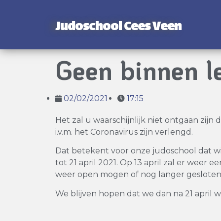
Judoschool Cees Veen
Geen binnen le
02/02/2021
17:15
Het zal u waarschijnlijk niet ontgaan zijn
i.v.m. het Coronavirus zijn verlengd.
Dat betekent voor onze judoschool dat 
tot 21 april 2021. Op 13 april zal er weer 
weer open mogen of nog langer gesloten 
We blijven hopen dat we dan na 21 april 