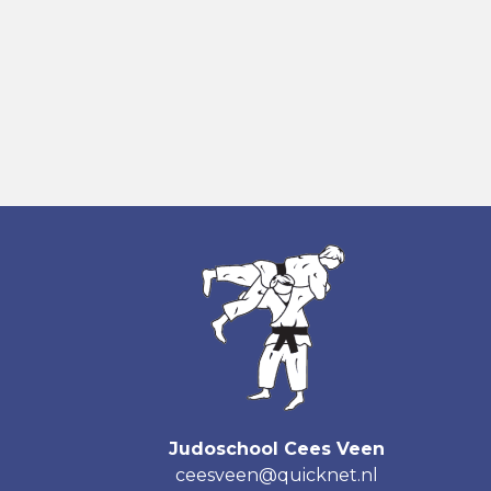
Judoschool Cees Veen
ceesveen@quicknet.nl