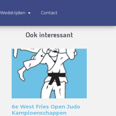
Wedstrijden
Contact
Ook interessant
6e West Fries Open Judo
Kampioenschappen