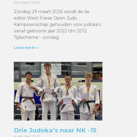
25 maart 2026
Zondag 29 maart 2026 wordt de 6e
editie West Friese Open Judo
Kampioenschap gehouden voor judoka’s
vanaf geboorte jaar 2022 t/m 2012.
Tijdschema – zondag
Lees meer »
Drie Judoka’s naar NK -15
4 oktober 2025