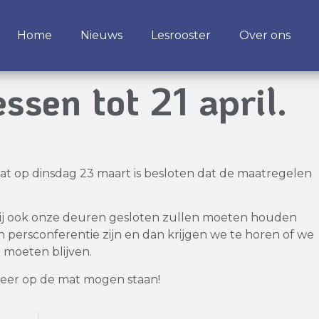
Home
Nieuws
Lesrooster
Over ons
ssen tot 21 april.
 dat op dinsdag 23 maart is besloten dat de maatregelen
wij ook onze deuren gesloten zullen moeten houden
een persconferentie zijn en dan krijgen we te horen of we
moeten blijven.
weer op de mat mogen staan!