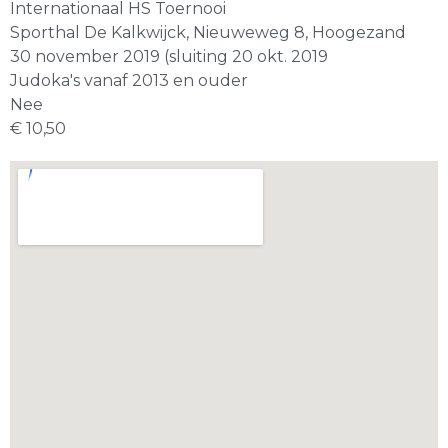
Internationaal HS Toernooi
Sporthal De Kalkwijck, Nieuweweg 8, Hoogezand
30 november 2019 (sluiting 20 okt. 2019
Judoka's vanaf 2013 en ouder
Nee
€ 10,50