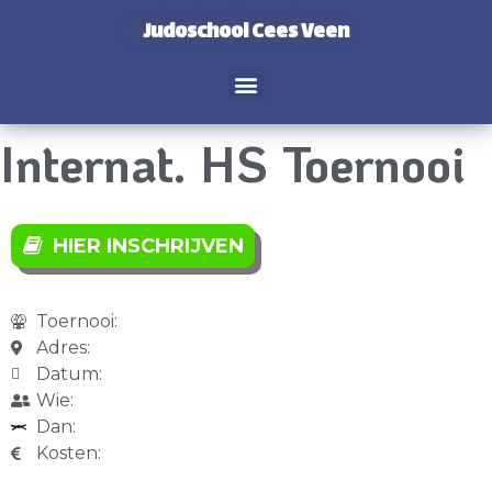
Judoschool Cees Veen
Internat. HS Toernooi
HIER INSCHRIJVEN
Toernooi:
Adres:
Datum:
Wie:
Dan:
Kosten: