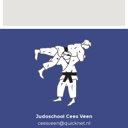
Judoschool Cees Veen
ceesveen@quicknet.nl