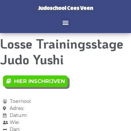
Judoschool Cees Veen
Losse Trainingsstage
Judo Yushi
HIER INSCHRIJVEN
Toernooi:
Adres:
Datum:
Wie:
Dan: