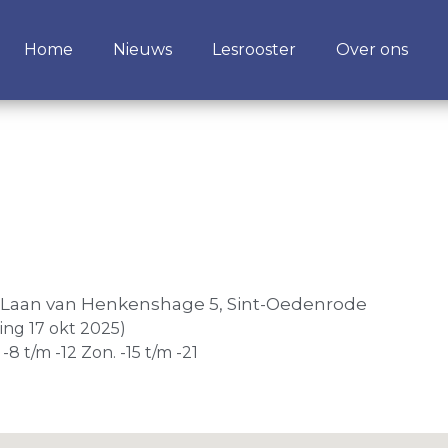
Home
Nieuws
Lesrooster
Over ons
, Laan van Henkenshage 5, Sint-Oedenrode
ing 17 okt 2025)
-8 t/m -12 Zon. -15 t/m -21