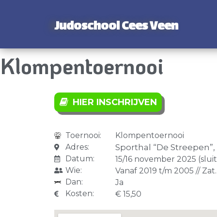
Judoschool Cees Veen
Klompentoernooi
HIER INSCHRIJVEN
Toernooi:
Klompentoernooi
Adres:
Sporthal “De Streepen”
Datum:
15/16 november 2025 (sluit
Wie:
Vanaf 2019 t/m 2005 // Zat. 
Dan:
Ja
Kosten:
€ 15,50