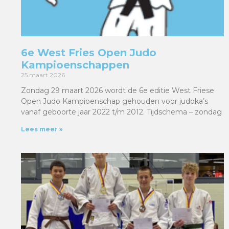
6e West Fries Open Judo
Kampioenschappen
25 maart 2026
Zondag 29 maart 2026 wordt de 6e editie West Friese
Open Judo Kampioenschap gehouden voor judoka’s
vanaf geboorte jaar 2022 t/m 2012. Tijdschema – zondag
Lees meer »