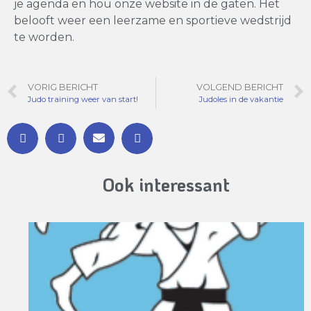
je agenda en hou onze website in de gaten. Het
belooft weer een leerzame en sportieve wedstrijd
te worden.
VORIG BERICHT
VOLGEND BERICHT
Judo training weer van start!
Judoles in de vakantie
Ook interessant