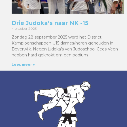
Drie Judoka’s naar NK -15
4 oktober 2025
Zondag 28 september 2025 werd het District
Kampioenschappen U15 dames/heren gehouden in
Beverwijk. Negen judoka’s van Judoschool Cees Veen
hebben hard geknokt om een podium
Lees meer »