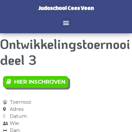
Judoschool Cees Veen
Ontwikkelingstoernooi
deel 3
HIER INSCHRIJVEN
Toernooi:
Adres:
Datum:
Wie:
Dan: