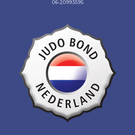
06-20993595