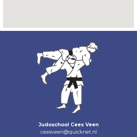
Judoschool Cees Veen
ceesveen@quicknet.nl