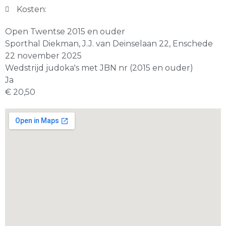
Kosten:
Open Twentse 2015 en ouder
Sporthal Diekman, J.J. van Deinselaan 22, Enschede
22 november 2025
Wedstrijd judoka's met JBN nr (2015 en ouder)
Ja
€ 20,50