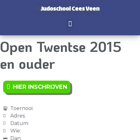
Judoschool Cees Veen
Open Twentse 2015
en ouder
HIER INSCHRIJVEN
Toernooi:
Adres:
Datum:
Wie:
Dan: