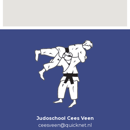
Judoschool Cees Veen
ceesveen@quicknet.nl