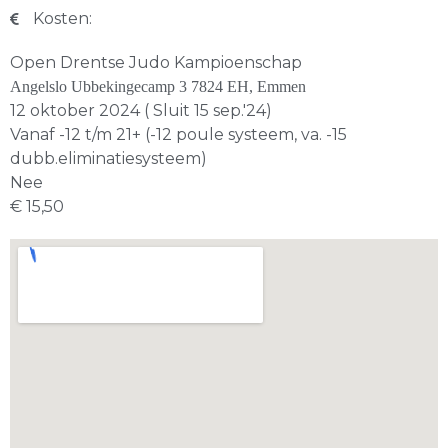
Kosten:
Open Drentse Judo Kampioenschap
Angelslo Ubbekingecamp 3 7824 EH, Emmen
12 oktober 2024 ( Sluit 15 sep.'24)
Vanaf -12 t/m 21+ (-12 poule systeem, va. -15
dubb.eliminatiesysteem)
Nee
€ 15,50