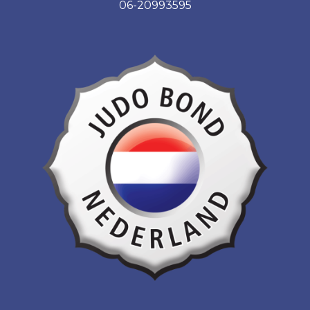
06-20993595