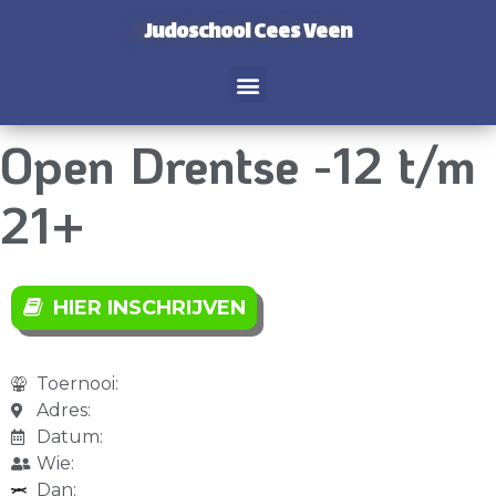
Judoschool Cees Veen
Open Drentse -12 t/m
21+
HIER INSCHRIJVEN
Toernooi:
Adres:
Datum:
Wie:
Dan: