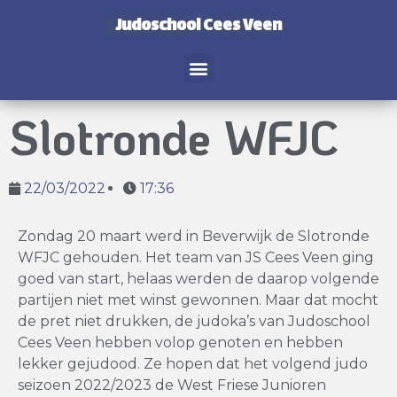
Judoschool Cees Veen
Slotronde WFJC
22/03/2022
17:36
Zondag 20 maart werd in Beverwijk de Slotronde
WFJC gehouden. Het team van JS Cees Veen ging
goed van start, helaas werden de daarop volgende
partijen niet met winst gewonnen. Maar dat mocht
de pret niet drukken, de judoka’s van Judoschool
Cees Veen hebben volop genoten en hebben
lekker gejudood. Ze hopen dat het volgend judo
seizoen 2022/2023 de West Friese Junioren