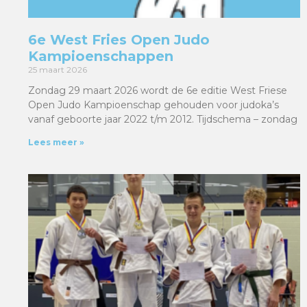
6e West Fries Open Judo
Kampioenschappen
25 maart 2026
Zondag 29 maart 2026 wordt de 6e editie West Friese
Open Judo Kampioenschap gehouden voor judoka’s
vanaf geboorte jaar 2022 t/m 2012. Tijdschema – zondag
Lees meer »