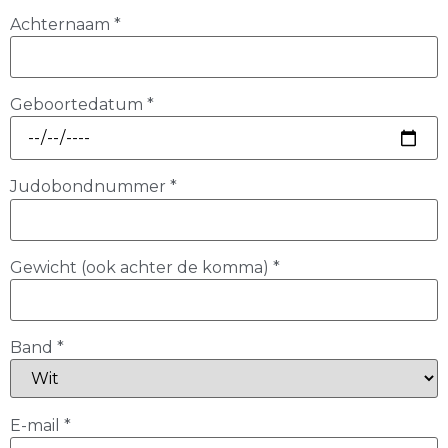
Achternaam
*
Geboortedatum
*
Judobondnummer
*
Gewicht (ook achter de komma)
*
Band
*
E-mail
*