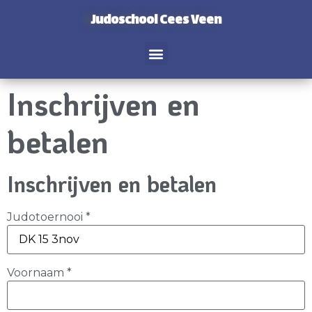
Judoschool Cees Veen
Inschrijven en
betalen
Inschrijven en betalen
Judotoernooi
*
Voornaam
*