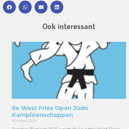
Ook interessant
6e West Fries Open Judo
Kampioenschappen
25 maart 2026