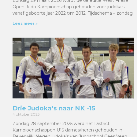
Zondag 29 maart 2026 wordt de 6e editie West Friese
Open Judo Kampioenschap gehouden voor judoka’s
vanaf geboorte jaar 2022 t/m 2012. Tijdschema – zondag
Lees meer »
Drie Judoka’s naar NK -15
4 oktober 2025
Zondag 28 september 2025 werd het District
Kampioenschappen U15 dames/heren gehouden in
Beverwijk. Negen judoka’s van Judoschool Cees Veen