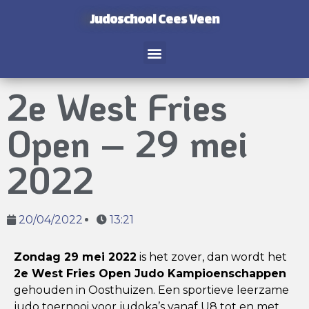
Judoschool Cees Veen
2e West Fries
Open – 29 mei
2022
20/04/2022
13:21
Zondag 29 mei 2022
is het zover, dan wordt het
2e West Fries Open Judo Kampioenschappen
gehouden in Oosthuizen. Een sportieve leerzame
judo toernooi voor judoka’s vanaf U8 tot en met