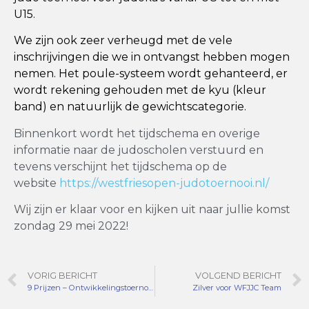
U15.
We zijn ook zeer verheugd met de vele
inschrijvingen die we in ontvangst hebben mogen
nemen. Het poule-systeem wordt gehanteerd, er
wordt rekening gehouden met de kyu (kleur
band) en natuurlijk de gewichtscategorie.
Binnenkort wordt het tijdschema en overige
informatie naar de judoscholen verstuurd en
tevens verschijnt het tijdschema op de
website
https://westfriesopen-judotoernooi.nl/
Wij zijn er klaar voor en kijken uit naar jullie komst
zondag 29 mei 2022!
VORIG BERICHT
VOLGEND BERICHT
9 Prijzen – Ontwikkelingstoernooi
Zilver voor WFJJC Team