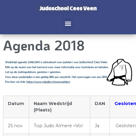
Judoschool Cees Veen
Agenda 2018
Datum
Naam Wedstrijd
DAN
Geslote
(Plaats)
25 nov
Top Judo Almere =Vol
Ja
Gesloten