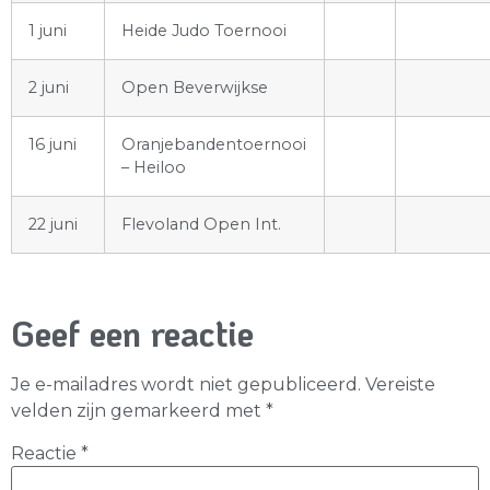
1 juni
Heide Judo Toernooi
2 juni
Open Beverwijkse
16 juni
Oranjebandentoernooi
– Heiloo
22 juni
Flevoland Open Int.
Geef een reactie
Je e-mailadres wordt niet gepubliceerd.
Vereiste
velden zijn gemarkeerd met
*
Reactie
*