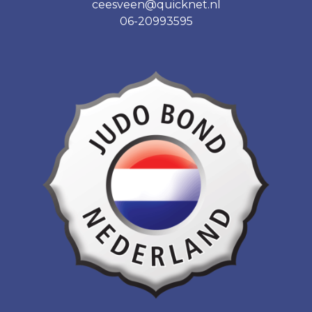
ceesveen@quicknet.nl
06-20993595