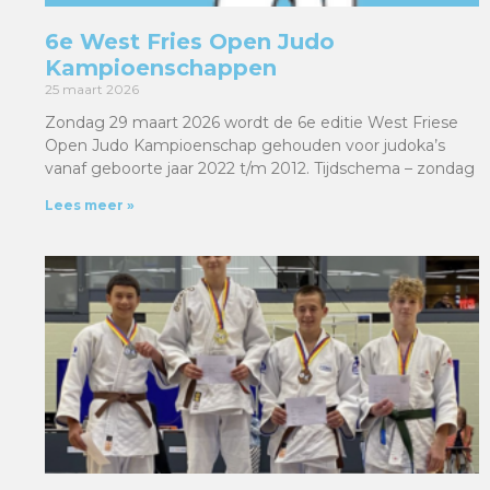
6e West Fries Open Judo
Kampioenschappen
25 maart 2026
Zondag 29 maart 2026 wordt de 6e editie West Friese
Open Judo Kampioenschap gehouden voor judoka’s
vanaf geboorte jaar 2022 t/m 2012. Tijdschema – zondag
Lees meer »