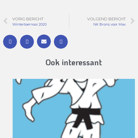
VORIG BERICHT
VOLGEND BERICHT
Wintertoernooi 2020
NK Brons voor Max
Ook interessant