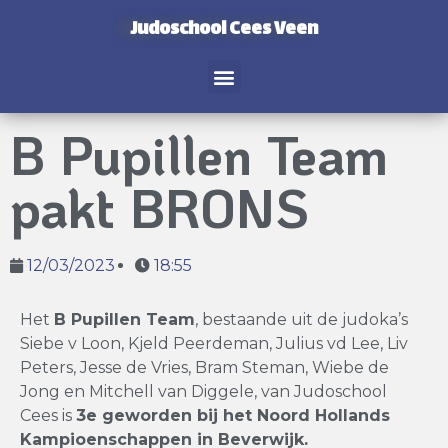
Judoschool Cees Veen
B Pupillen Team
pakt BRONS
12/03/2023
18:55
Het
B Pupillen Team
, bestaande uit de judoka’s
Siebe v Loon, Kjeld Peerdeman, Julius vd Lee, Liv
Peters, Jesse de Vries, Bram Steman, Wiebe de
Jong en Mitchell van Diggele, van Judoschool
Cees is
3e geworden bij het Noord Hollands
Kampioenschappen in Beverwijk.