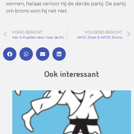
winnen, helaas verloor hij de derde partij. De partij
om brons won hij net niet.
VORIG BERICHT
VOLGEND BERICHT
Vier A Pupillen door naar de finale!
WFJC Zilver & WFJJC Brons
Ook interessant