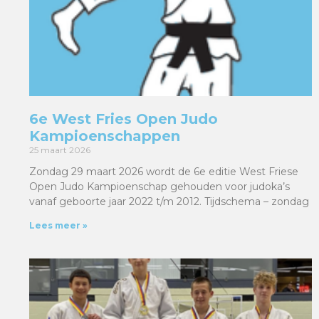
6e West Fries Open Judo
Kampioenschappen
25 maart 2026
Zondag 29 maart 2026 wordt de 6e editie West Friese
Open Judo Kampioenschap gehouden voor judoka’s
vanaf geboorte jaar 2022 t/m 2012. Tijdschema – zondag
Lees meer »