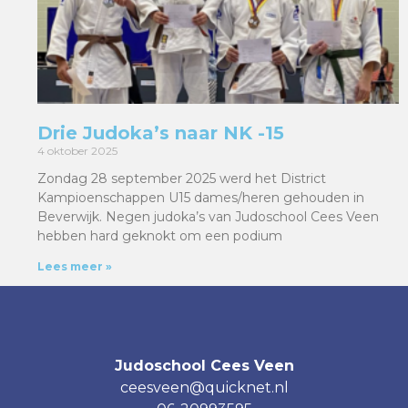
Drie Judoka’s naar NK -15
4 oktober 2025
Zondag 28 september 2025 werd het District
Kampioenschappen U15 dames/heren gehouden in
Beverwijk. Negen judoka’s van Judoschool Cees Veen
hebben hard geknokt om een podium
Lees meer »
Judoschool Cees Veen
ceesveen@quicknet.nl