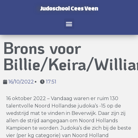
Judoschool Cees Veen
Brons voor
Billie/Keira/Willi
16/10/2022
17:51
16 oktober 2022 – Vandaag waren er ruim 130
talentvolle Noord Hollandse judoka’s -15 op de
wedstrijd mat te vinden in Beverwijk. Daar zijn zij
allen de strijd aangegaan om Noord Hollands
Kampioen te worden. Judoka’s die zich bij de beste
vier (per kg categorie) van Noord Holland