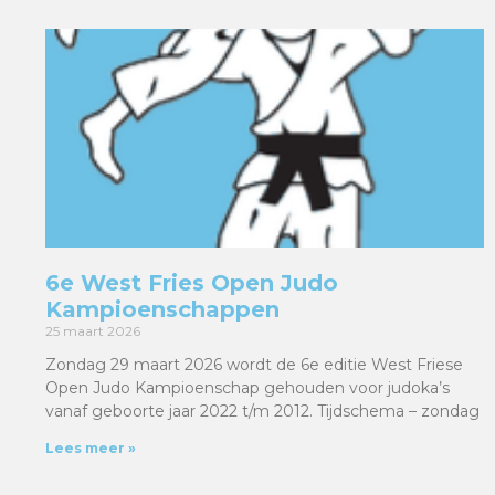
6e West Fries Open Judo
Kampioenschappen
25 maart 2026
Zondag 29 maart 2026 wordt de 6e editie West Friese
Open Judo Kampioenschap gehouden voor judoka’s
vanaf geboorte jaar 2022 t/m 2012. Tijdschema – zondag
Lees meer »