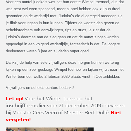
Voor een aantal judoka’s was het hun eerste Wimpel toernooi, dus dat
was best wel even spannend, maar al snel hebben ook zij hun draai
gevonden op de wedstrijd mat. Judoka’s die al geregeld meedoen zie
je flink vooruitgaan in hun kunnen. Tijdens de wedstrijden geven de
scheidsrechters ook aanwijzingen, tips en trucs, je ziet dat de
judoka’s daarmee aan de slag gaan en dat de aanwijzingen worden
opgevolgd in een volgend wedstrijdje, fantastisch is dat.
De jongste
deelnemers waren 3 jaar en zij deden super goed.
Dankzij de hulp van vele vrijwilligers deze morgen kunnen we terug
kijken op een zeer geslaagd Wimpel toernooi en kijken wij uit naar het
Winter toernooi, welke 2 februari 2020 plaats vindt in Oosterblokker.
Vrijwilligers en scheidsrechters bedankt!
Let op!
Voor het Winter toernooi het
inschrijfformulier voor 21 december 2019 inleveren
bij Meester Cees Veen of Meester Bert Dollé.
Niet
vergeten!