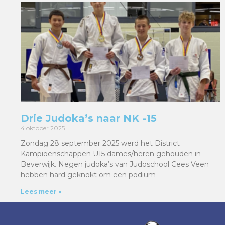
Drie Judoka’s naar NK -15
4 oktober 2025
Zondag 28 september 2025 werd het District
Kampioenschappen U15 dames/heren gehouden in
Beverwijk. Negen judoka’s van Judoschool Cees Veen
hebben hard geknokt om een podium
Lees meer »