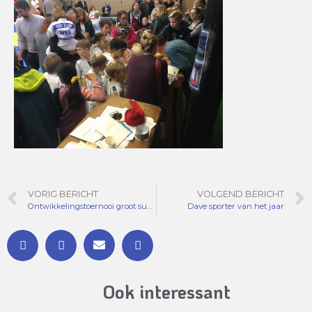
VORIG BERICHT
VOLGEND BERICHT
Ontwikkelingstoernooi groot succes!
Dave sporter van het jaar
Ook interessant