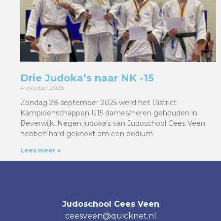
Drie Judoka’s naar NK -15
4 oktober 2025
Zondag 28 september 2025 werd het District
Kampioenschappen U15 dames/heren gehouden in
Beverwijk. Negen judoka’s van Judoschool Cees Veen
hebben hard geknokt om een podium
Lees meer »
Judoschool Cees Veen
ceesveen@quicknet.nl