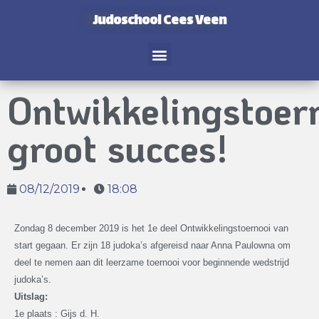
Judoschool Cees Veen
Ontwikkelingstoer
groot succes!
08/12/2019
18:08
Zondag 8 december 2019 is het 1e deel Ontwikkelingstoernooi van
start gegaan. Er zijn 18 judoka’s afgereisd naar Anna Paulowna om
deel te nemen aan dit leerzame toernooi voor beginnende wedstrijd
judoka’s.
Uitslag:
1e plaats : Gijs d. H.