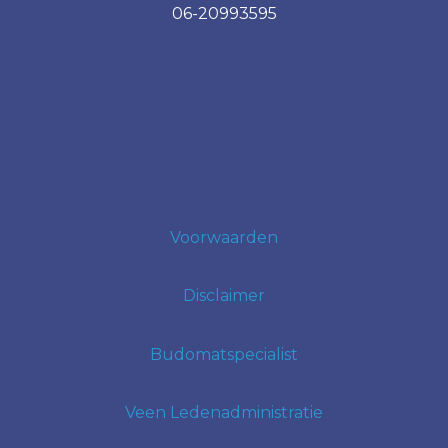
06-20993595
Voorwaarden
Disclaimer
Budomatspecialist
Veen Ledenadministratie