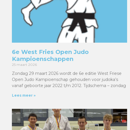
6e West Fries Open Judo
Kampioenschappen
25 maart 2026
Zondag 29 maart 2026 wordt de 6e editie West Friese
Open Judo Kampioenschap gehouden voor judoka’s
vanaf geboorte jaar 2022 t/m 2012. Tijdschema – zondag
Lees meer »