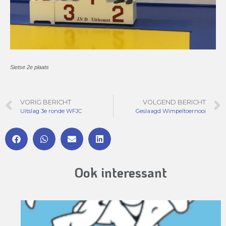
Sietse 2e plaats
VORIG BERICHT
VOLGEND BERICHT
Uitslag 3e ronde WFJC
Geslaagd Wimpeltoernooi
Ook interessant