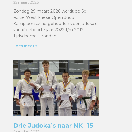
25 maart 2026
Zondag 29 maart 2026 wordt de 6e
editie West Friese Open Judo
Kampioenschap gehouden voor judoka’s
vanaf geboorte jaar 2022 t/m 2012.
Tijdschema – zondag
Lees meer »
Drie Judoka’s naar NK -15
4 oktober 2025