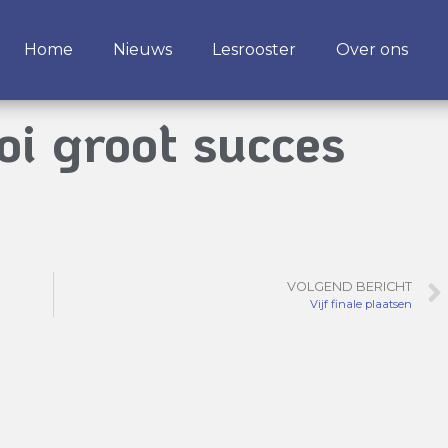
Home
Nieuws
Lesrooster
Over ons
i groot succes
VOLGEND BERICHT
Vijf finale plaatsen