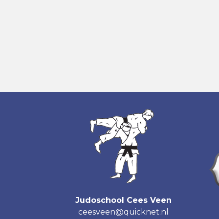
Judoschool Cees Veen
ceesveen@quicknet.nl