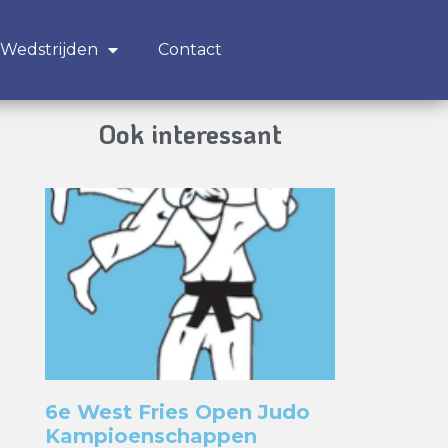
Wedstrijden
Contact
Ook interessant
6e West Fries Open Judo
Kampioenschappen