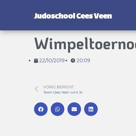
Judoschool Cees Veen
Wimpeltoernoo
22/10/2019
20:09
VORIG BERICHT
Team Cees Veen wint 3x